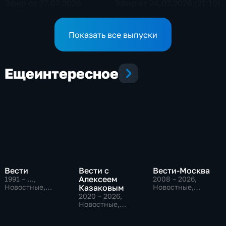
Эфир от 27.07.2026
Эфир от 24.07.2026 (21:10)
(09:30)
Показать все выпуски
Еще
интересное
Вести
Вести с
Вести-Москва
Алексеем
1991 – …
,
2008 – 2026
,
Новостные,
Казаковым
Новостные,
Общественно-
Общественно-
2020 – 2026
,
политические,
политические,
Новостные,
социально-
социально-
Общественно-
экономические
экономические
политические