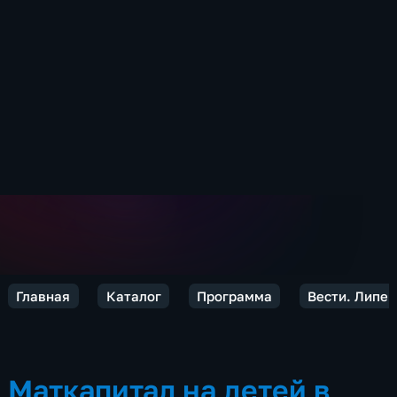
Главная
Каталог
Программа
Вести. Липец
Маткапитал на детей в