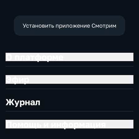
Установить приложение Смотрим
О платформе
Эфир
Журнал
Помощь и информация