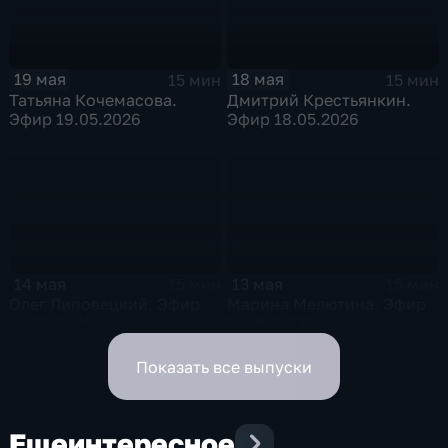
19 мая
18 мая
15 мин
15 мин
Татьяна Кочемасова.
Дмитрий Крестьянкин.
Эфир 19.05.2026
Эфир 18.05.2026
14 мая
13 мая
15 мин
15 мин
Олег Липовецкий. Эфир
Марина Мелютина. Эфир
14.05.2026
13.05.2026
Показать все выпуски
Еще
интересное