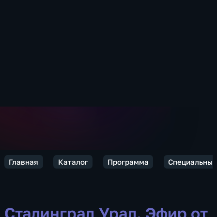
Главная
Каталог
Программа
Специальный
Сталинград Урал. Эфир от