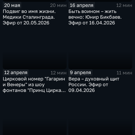
20 мая
16 апреля
20 мин
12 мин
Подвиг во имя жизни.
Быть воином – жить
Медики Сталинграда.
вечно: Юнир Бикбаев.
Эфир от 20.05.2026
Эфир от 16.04.2026
12 апреля
9 апреля
12 мин
11 мин
Цирковой номер "Гагарин
Вера – духовный щит
и Венеры" из шоу
России. Эфир от
фонтанов "Принц Цирка".
09.04.2026
Эфир от 12.04.26