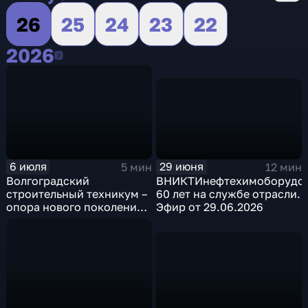
26
25
24
23
22
2026
2026
29 июня
6 июля
12 мин
5 мин
ВНИКТИнефтехимоборудов
Волгоградский
60 лет на службе отрасли.
строительный техникум –
Эфир от 29.06.2026
опора нового поколения.
Эфир от 06.07.2026