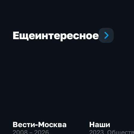
фотоловушек
Еще
интересное
Вести-Москва
Наши
2008 – 2026
,
2023
, Общест