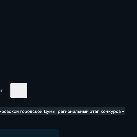
ог
мбовской городской Думы, региональный этап конкурса «Безо