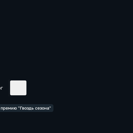
ог
 премию "Гвоздь сезона"