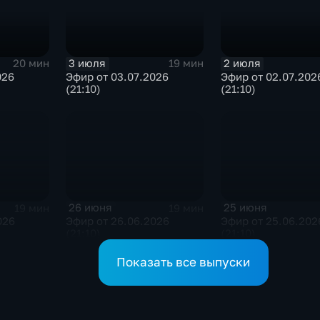
3 июля
2 июля
20 мин
19 мин
026
Эфир от 03.07.2026
Эфир от 02.07.202
(21:10)
(21:10)
26 июня
25 июня
19 мин
19 мин
026
Эфир от 26.06.2026
Эфир от 25.06.202
(21:10)
(21:10)
Показать все выпуски