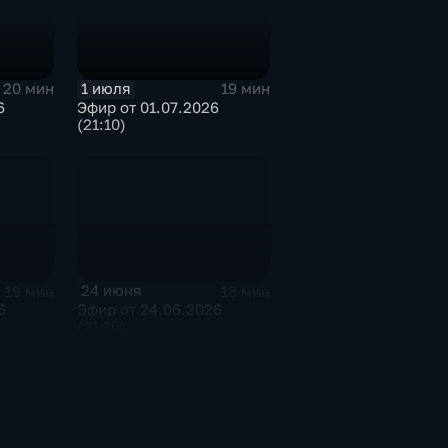
1 июля
20 мин
19 мин
6
Эфир от 01.07.2026
(21:10)
24 июня
19 мин
18 мин
6
Эфир от 24.06.2026
(21:10)