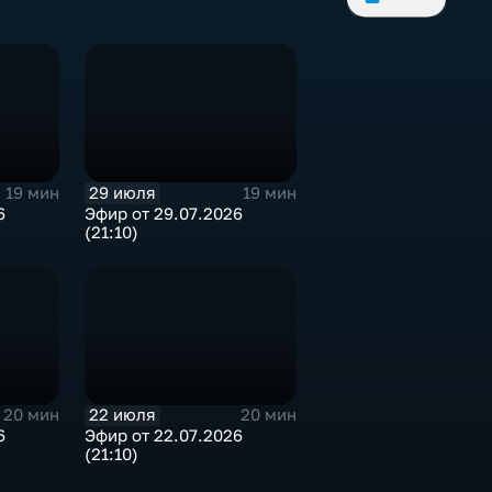
29 июля
19 мин
19 мин
6
Эфир от 29.07.2026
(21:10)
22 июля
20 мин
20 мин
6
Эфир от 22.07.2026
(21:10)