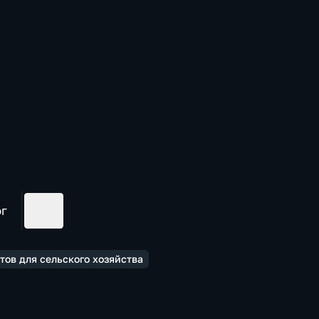
ог
ов для сельского хозяйства