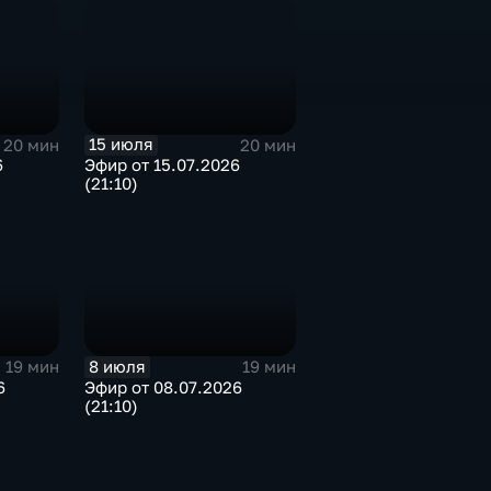
15 июля
20 мин
20 мин
6
Эфир от 15.07.2026
(21:10)
8 июля
19 мин
19 мин
6
Эфир от 08.07.2026
(21:10)