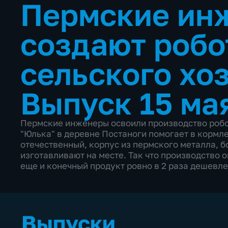
Пермские ин
создают робо
сельского хо
Выпуск 15 ма
Пермские инженеры освоили производство робот
"Юлька" в деревне Постаноги помогает в кормл
отечественный, корпус из пермского металла, 
изготавливают на месте. Так что производство 
еще и конечный продукт ровно в 2 раза дешевл
Выпуски