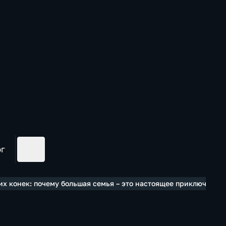
ог
х конек: почему большая семья – это настоящее приключение