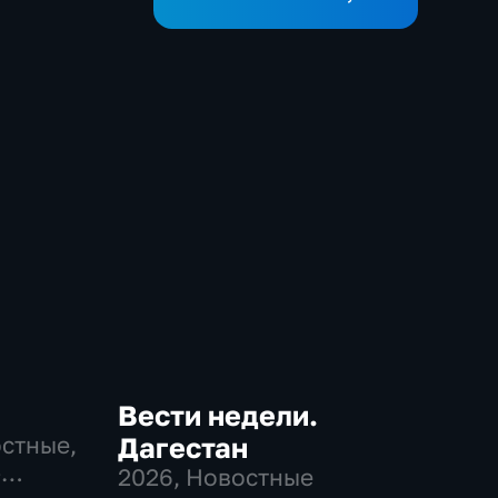
Вести недели.
остные,
Дагестан
-
2026
, Новостные