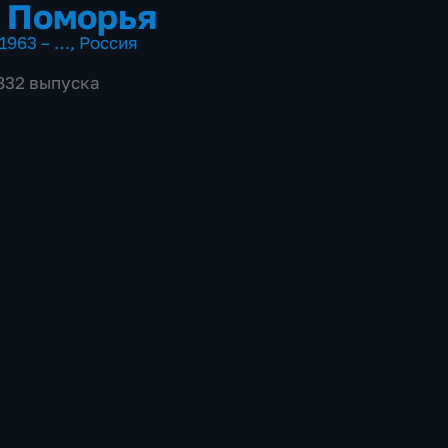
 Поморья
1963 – …
,
Россия
4832 выпуска