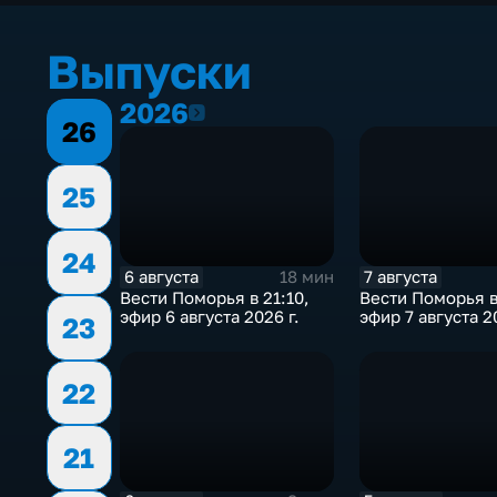
Выпуски
2026
2026
26
25
24
6 августа
7 августа
18 мин
Вести Поморья в 21:10,
Вести Поморья в
эфир 6 августа 2026 г.
эфир 7 августа 2
23
22
21