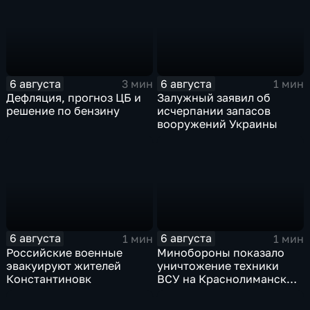
6 августа
6 августа
3 мин
1 мин
Дефляция, прогноз ЦБ и
Залужный заявил об
решение по бензину
исчерпании запасов
вооружений Украины
6 августа
6 августа
1 мин
1 мин
Российские военные
Минобороны показало
эвакуируют жителей
уничтожение техники
Константиновк
ВСУ на Краснолиманском
направлении