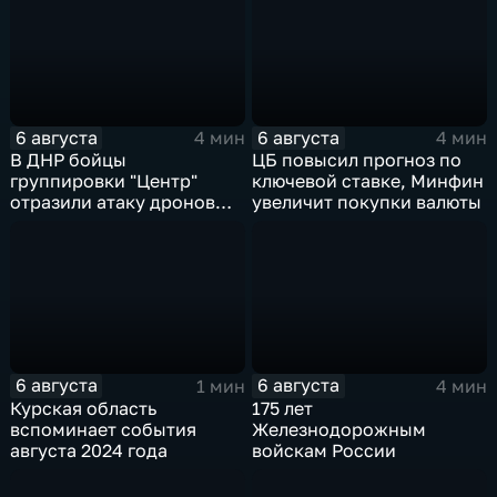
6 августа
6 августа
4 мин
4 мин
В ДНР бойцы
ЦБ повысил прогноз по
группировки "Центр"
ключевой ставке, Минфин
отразили атаку дронов
увеличит покупки валюты
ВСУ
6 августа
6 августа
1 мин
4 мин
Курская область
175 лет
вспоминает события
Железнодорожным
августа 2024 года
войскам России