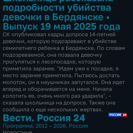
подробности убийства
девочки в Бердянске
•
Выпуск 19 мая 2025 года
СК опубликовал кадры допроса 14-летней
девочки, которую подозревают в убийстве
семилетнего ребенка в Бердянске. По словам
подозреваемой, она позвала девочку
прогуляться к лесопосадке, которую
приметила заранее. "Идем уже к посадке, я
место заранее приметила. Пытаюсь достать
молоток, он в наушниках запутался. Она идет
вперед и оборачивается на меня. Начала
колотить ее, очень много раз ударила", –
сказала школьница на допросе. Также она
сообщила о еще нескольких жертвах.
Вести. Россия 24
Программа
,
2012 – 2026
,
Россия
Новостные
,