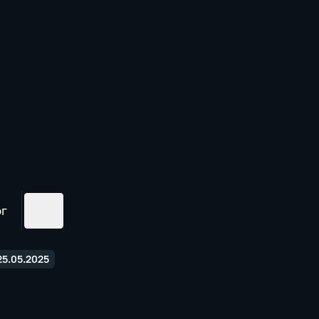
ог
5.05.2025