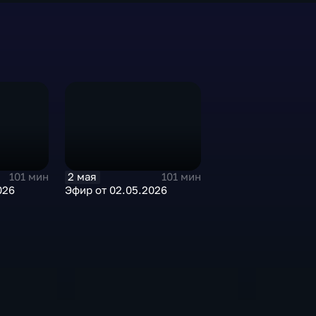
2 мая
101 мин
101 мин
026
Эфир от 02.05.2026