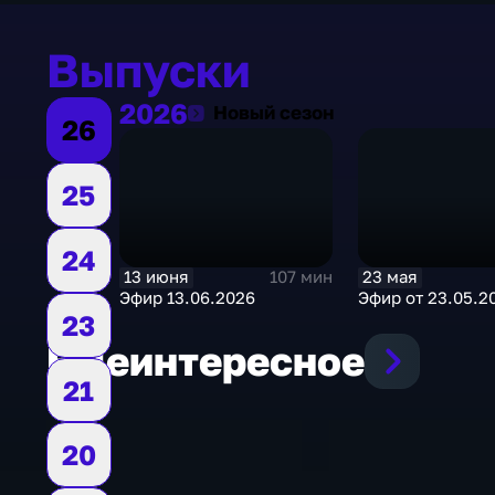
Выпуски
2026
2026
Новый сезон
26
25
24
13 июня
23 мая
107 мин
Эфир 13.06.2026
Эфир от 23.05.2
23
Еще
интересное
21
20