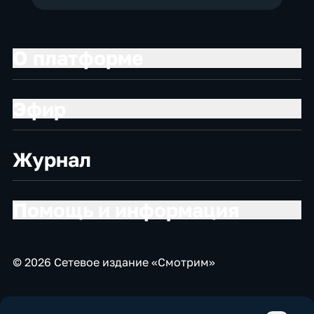
О платформе
Эфир
Журнал
Помощь и информация
© 2026 Сетевое издание «Смотрим»