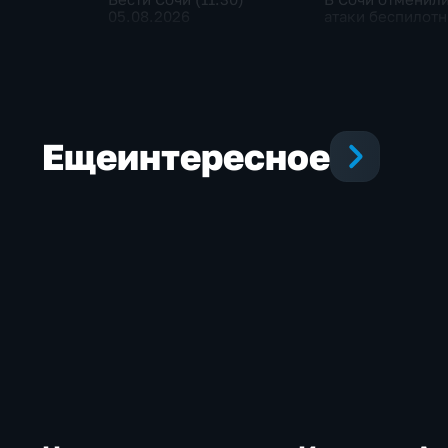
05.08.2026
атаки беспилот
Еще
интересное