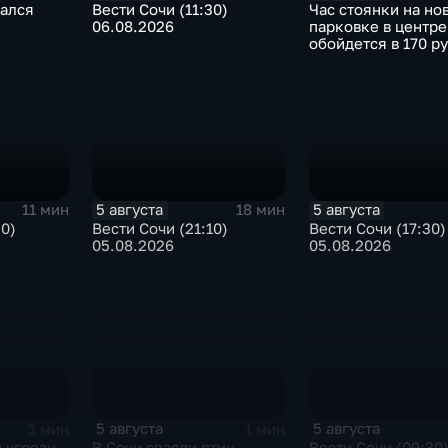
чался
Вести Сочи (11:30)
Час стоянки на но
06.08.2026
парковке в центре
обойдется в 170 р
5 августа
5 августа
11 мин
18 мин
30)
Вести Сочи (21:10)
Вести Сочи (17:30)
05.08.2026
05.08.2026
5 августа
5 августа
3 мин
1 мин
 угрозу
В Сочи спасли птиц,
Вести Сочи (09:30