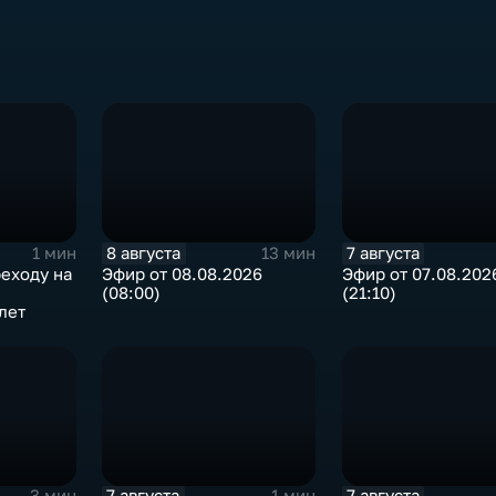
8 августа
7 августа
1 мин
13 мин
еходу на
Эфир от 08.08.2026
Эфир от 07.08.202
(08:00)
(21:10)
лет
7 августа
7 августа
3 мин
1 мин