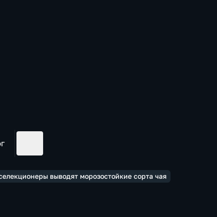
ог
селекционеры выводят морозостойкие сорта чая