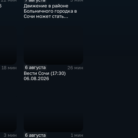
6
Движение в районе
Больничного городка в
Сочи может стать
односторонним
6 августа
18 мин
26 мин
Вести Сочи (17:30)
06.08.2026
6 августа
3 мин
1 мин