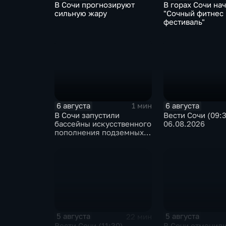
В Сочи прогнозируют
В горах Сочи на
сильную жару
"Сочный фитнес
фестиваль"
6 августа
6 августа
1 мин
В Сочи запустили
Вести Сочи (09:
бассейны искусственного
06.08.2026
пополнения подземных
вод
5 августа
5 августа
22 мин
Вести Сочи (11:30)
В Сочи отменили