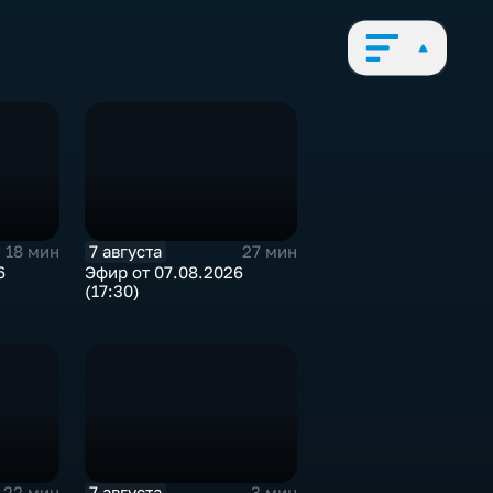
7 августа
18 мин
27 мин
6
Эфир от 07.08.2026
(17:30)
7 августа
22 мин
3 мин