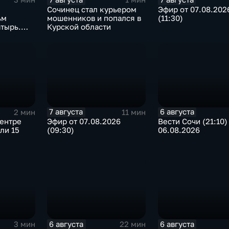
Сочинец стал курьером
Эфир от 07.08.202
ьм
мошенников и попался в
(11:30)
тырь.
Курской области
7 августа
6 августа
2 мин
11 мин
центре
Эфир от 07.08.2026
Вести Сочи (21:10)
ли 15
(09:30)
06.08.2026
6 августа
6 августа
3 мин
22 мин