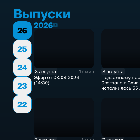
Выпуски
2026
2026
26
25
24
8 августа
8 августа
17 мин
Эфир от 08.08.2026
Подземному пер
(14:30)
Светлане в Сочи
23
исполнилось 55 
22
7 августа
7 августа
1 мин