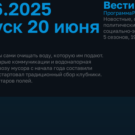
6.2025
Вести
Программа
Р
ск 20 июня
Новостные
,
политическ
социально-
5 сезонов, 
сами очищать воду, которую им подают.
арые коммуникации и водонапорная
озу мусора с начала года составили
 стартовал традиционный сбор клубники.
таров полей.