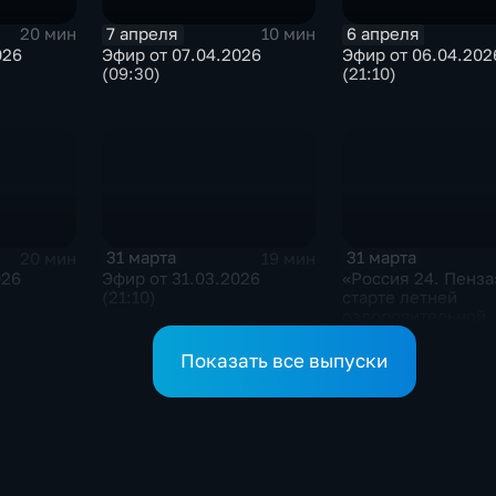
7 апреля
6 апреля
20 мин
10 мин
026
Эфир от 07.04.2026
Эфир от 06.04.202
(09:30)
(21:10)
31 марта
31 марта
20 мин
19 мин
026
Эфир от 31.03.2026
«Россия 24. Пенза
(21:10)
старте летней
оздоровительной
кампании
Показать все выпуски