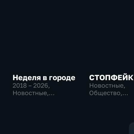
Неделя в городе
СТОПФЕЙК
2018 – 2026
,
Новостные,
Новостные,
Общество,
Общество,
общественно-
общественно-
политические
политические