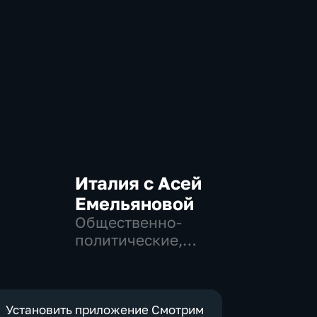
Италия с Асей
Емельяновой
Общественно-
политические,
Общество, новостные
Установить приложение Смотрим