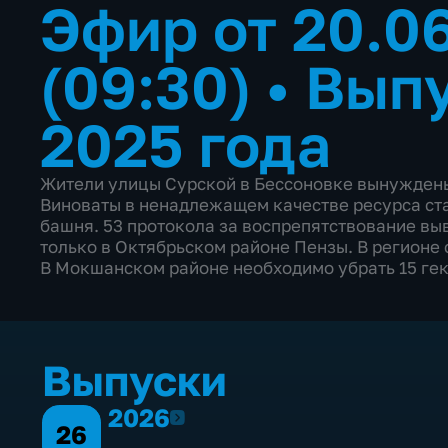
Эфир от 20.0
(09:30)
•
Выпу
2025 года
Жители улицы Сурской в Бессоновке вынуждены 
Виноваты в ненадлежащем качестве ресурса ст
башня. 53 протокола за воспрепятствование выв
только в Октябрьском районе Пензы. В регионе
В Мокшанском районе необходимо убрать 15 гек
Выпуски
2026
2026
26