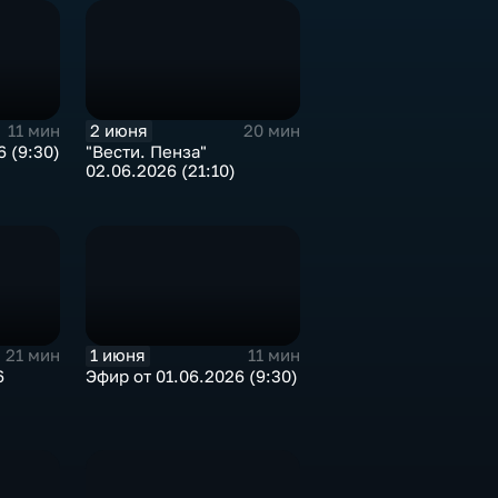
2 июня
11 мин
20 мин
 (9:30)
"Вести. Пенза"
02.06.2026 (21:10)
1 июня
21 мин
11 мин
6
Эфир от 01.06.2026 (9:30)