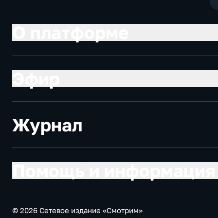
О платформе
Эфир
Журнал
Помощь и информация
© 2026 Сетевое издание «Смотрим»