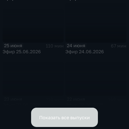
25 июня
24 июня
110 мин
67 мин
Эфир 25.06.2026
Эфир 24.06.2026
23 июня
22 июня
116 мин
169 мин
Эфир 23.06.2026
Эфир 22.06.2026
Показать все выпуски