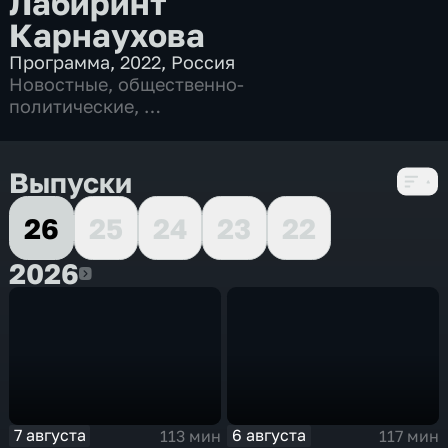
Лабиринт
Карнаухова
Программа
,
2022
,
Россия
Новостные
,
общественно-
политические
,
5 сезонов, 1064 выпуска
Выпуски
26
25
24
23
22
2026
2026
7 августа
6 августа
113 мин
117 мин