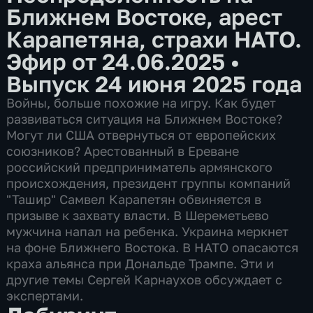
Ближнем Востоке, арест
Карапетяна, страхи НАТО.
Эфир от 24.06.2025
•
Выпуск 24 июня 2025 года
Войны, больше похожие на игру. Как будет
развиваться ситуация на Ближнем Востоке?
Могут ли США отвернуться от европейских
союзников? Арестованный в Ереване
российский предприниматель армянского
происхождения, президент группы компаний
"Ташир" Самвел Карапетян обвиняется в
призыве к захвату власти. В Шереметьево
мужчина напал на ребенка. Украина меркнет
на фоне Ближнего Востока. В НАТО опасаются
краха альянса при Дональде Трампе. Эти и
другие темы Сергей Карнаухов обсуждает с
экспертами.