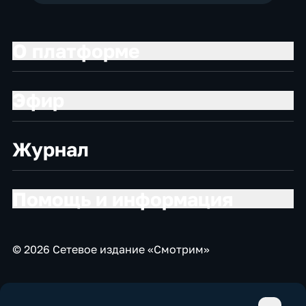
О платформе
Эфир
Журнал
Помощь и информация
© 2026 Сетевое издание «Смотрим»