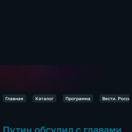
Главная
Каталог
Программа
Вести. Росси
Путин обсудил с главами