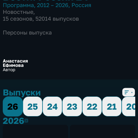
Программа
,
2012 – 2026
,
Россия
Новостные
,
15 сезонов, 52014 выпусков
Персоны выпуска
Анастасия
Ефимова
Автор
Выпуски
26
25
24
23
22
21
20
2026
2026