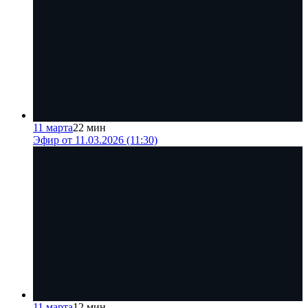
11 марта
22 мин
Эфир от 11.03.2026 (11:30)
11 марта
12 мин