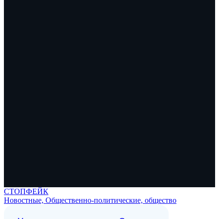
СТОПФЕЙК
Новостные, Общественно-политические, общество