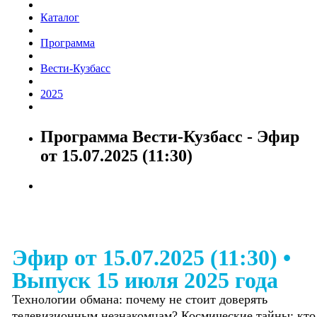
Каталог
Программа
Вести-Кузбасс
2025
Программа Вести-Кузбасс - Эфир
от 15.07.2025 (11:30)
Эфир от 15.07.2025 (11:30)
•
Выпуск 15 июля 2025 года
Технологии обмана: почему не стоит доверять
телевизионным незнакомцам? Космические тайны: кто