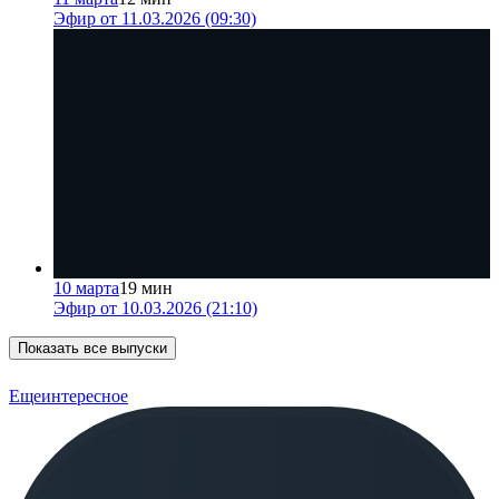
Эфир от 11.03.2026 (09:30)
10 марта
19 мин
Эфир от 10.03.2026 (21:10)
Показать все выпуски
Еще
интересное