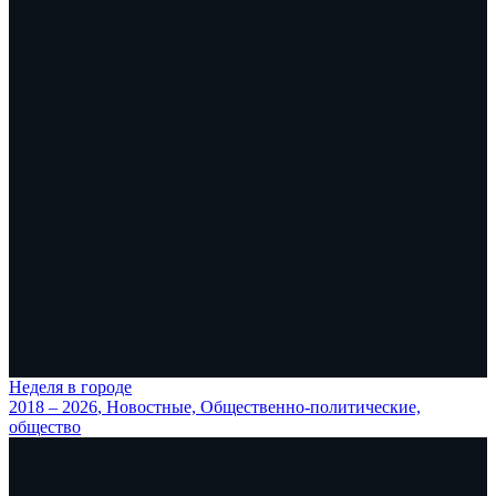
Неделя в городе
2018 – 2026
, Новостные, Общественно-политические,
общество