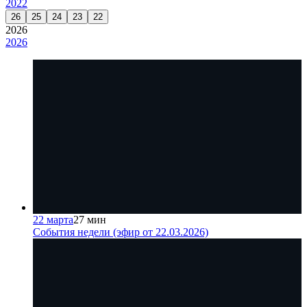
2022
26
25
24
23
22
2026
2026
22 марта
27 мин
События недели (эфир от 22.03.2026)