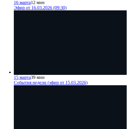
16 марта
12 мин
Эфир от 16.03.2026 (09:30)
15 марта
39 мин
События недели (эфир от 15.03.2026)