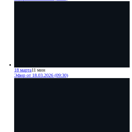
18 марта
11 мин
Эфир от 18.03.2026 (09:30)