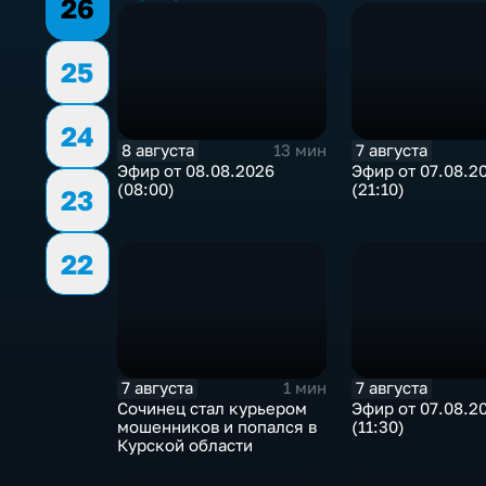
26
25
24
8 августа
7 августа
13 мин
Эфир от 08.08.2026
Эфир от 07.08.2
(08:00)
(21:10)
23
22
7 августа
7 августа
1 мин
Сочинец стал курьером
Эфир от 07.08.2
мошенников и попался в
(11:30)
Курской области