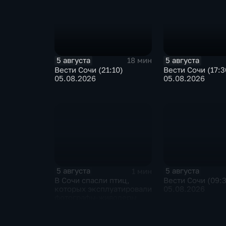
5 августа
5 августа
18 мин
Вести Сочи (21:10)
Вести Сочи (17:3
05.08.2026
05.08.2026
5 августа
5 августа
1 мин
В Сочи спасли птиц,
Вести Сочи (09:
которых эксплуатировали
05.08.2026
фотографы-живодеры