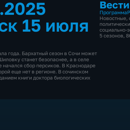
7.2025
Вести
Программа
Р
ск 15 июля
Новостные
,
политическ
социально-
5 сезонов, 
ла года. Бархатный сезон в Сочи может
иловку станет безопаснее, а в селе
 начался сбор персиков. В Краснодаре
рой еще нет в регионе. В сочинском
данием книги доктора биологических