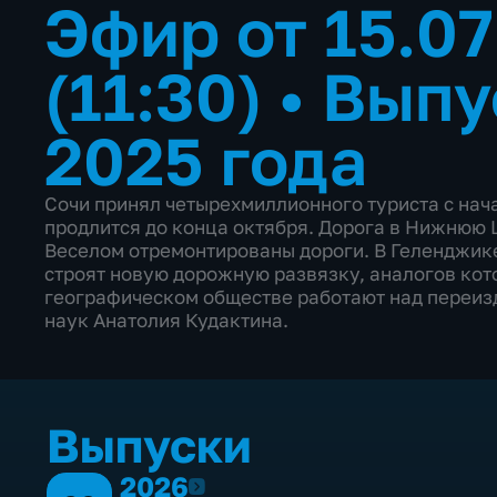
Эфир от 15.0
(11:30)
•
Выпу
2025 года
Сочи принял четырехмиллионного туриста с нача
продлится до конца октября. Дорога в Нижнюю Ш
Веселом отремонтированы дороги. В Геленджике
строят новую дорожную развязку, аналогов кото
географическом обществе работают над переиз
наук Анатолия Кудактина.
Выпуски
2026
2026