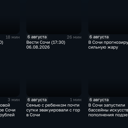
6 августа
6 августа
18 мин
26 мин
0)
Вести Сочи (17:30)
В Сочи прогнозир
06.08.2026
сильную жару
6 августа
6 августа
3 мин
1 мин
новой
Семью с ребенком почти
В Сочи запустили
ре Сочи
сутки эвакуировали с гор
бассейны искусст
 рублей
в Сочи
пополнения подз
вод