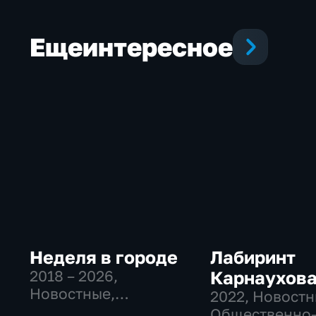
Еще
интересное
Неделя в городе
Лабиринт
2018 – 2026
,
Карнаухов
Новостные,
2022
, Новостн
Общественно-
Общественно