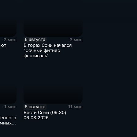
6 августа
2 мин
3 мин
уют
В горах Сочи начался
"Сочный фитнес
фестиваль"
6 августа
1 мин
11 мин
Вести Сочи (09:30)
венного
06.08.2026
емных