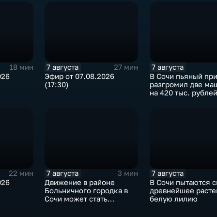
7 августа
7 августа
18 мин
27 мин
026
Эфир от 07.08.2026
В Сочи пьяный пр
(17:30)
разгромил две ма
на 420 тыс. рубле
7 августа
7 августа
22 мин
3 мин
026
Движение в районе
В Сочи пытаются с
Больничного городка в
древнейшее расте
Сочи может стать
белую лилию
односторонним