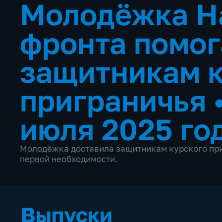
Молодёжка Н
фронта помог
защитникам 
приграничья
июля 2025 го
Молодёжка доставила защитникам курского при
первой необходимости.
Выпуски