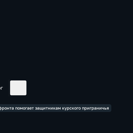
ог
фронта помогает защитникам курского приграничья