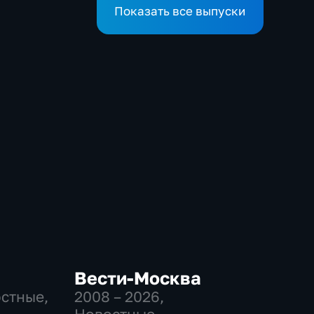
Показать все выпуски
Вести-Москва
остные,
2008 – 2026
,