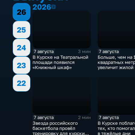
2026
2026
26
25
24
7 августа
7 августа
3 мин
В Курске на Театральной
Больше, чем на 
площади появился
квадратных мет
23
«Книжный шкаф»
увеличит жилой
Курска группа 
ИНСТЕП
22
7 августа
7 августа
2 мин
Звезда российского
В Курске побла
баскетбола провёл
тех, кто помога
тренировку для курских
в тяжёлые дни