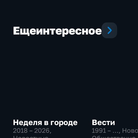
Еще
интересное
Неделя в городе
Вести
2018 – 2026
,
1991 – …
, Нов