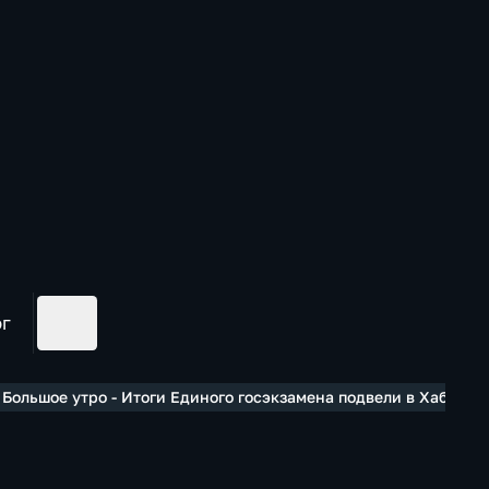
ог
 Большое утро - Итоги Единого госэкзамена подвели в Хабаров