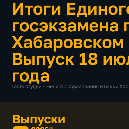
Итоги Единог
госэкзамена 
Хабаровском
Выпуск 18 ию
года
Гость студии – министр образования и науки Х
Выпуски