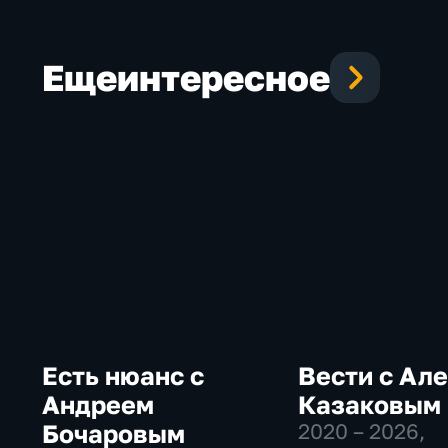
Еще
интересное
Есть нюанс с
Вести с Ал
Андреем
Казаковым
Бочаровым
2020 – 2026
,