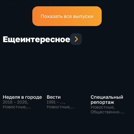
Эфир 29.07.2026 · 09:30
Эфир 28.07.2026 · 21:20
Показать все выпуски
Еще
интересное
Неделя в городе
Вести
Специальный
репортаж
2018 – 2026
,
1991 – …
,
Новостные,
Новостные,
Новостные,
Общество,
Общественно-
Общественно-
общественно-
политические,
политические,
политические
социально-
социально-
экономические
экономические