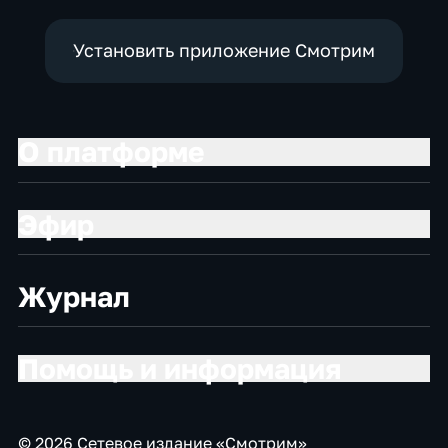
Установить приложение Смотрим
О платформе
Эфир
Журнал
Помощь и информация
© 2026 Сетевое издание «Смотрим»