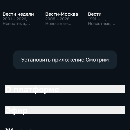
Вести недели
Вести-Москва
Вести
2001 – 2026
,
2008 – 2026
,
1991 – …
,
Новостные,
Новостные,
Новостные,
Общественно-
Общественно-
Общественно-
политические
политические,
политические,
социально-
социально-
экономические
экономические
Установить приложение Смотрим
О платформе
Эфир