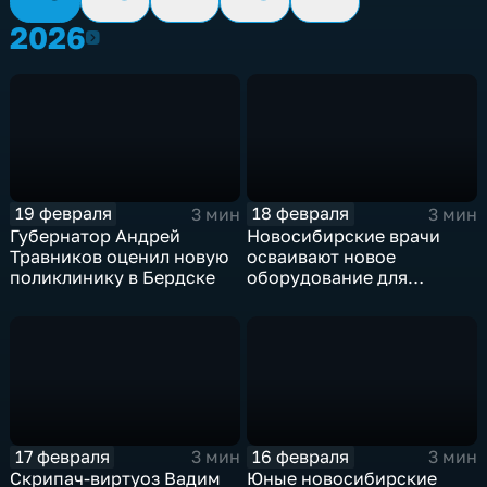
2026
2026
19 февраля
18 февраля
3 мин
3 мин
Губернатор Андрей
Новосибирские врачи
Травников оценил новую
осваивают новое
поликлинику в Бердске
оборудование для
операций на сосудах
мозга
17 февраля
16 февраля
3 мин
3 мин
Скрипач-виртуоз Вадим
Юные новосибирские