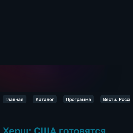
Главная
Каталог
Программа
Вести. Росси
Херш: США готовятся