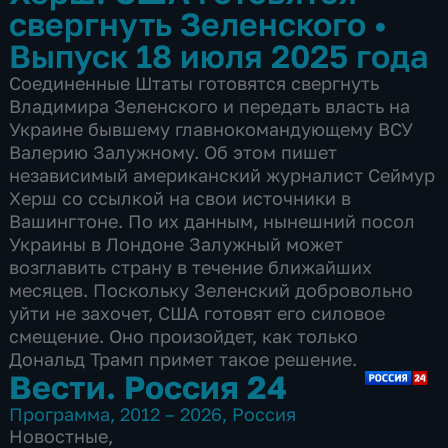
свергнуть Зеленского
•
Выпуск 18 июля 2025 года
Соединенные Штаты готовятся свергнуть
Владимира Зеленского и передать власть на
Украине бывшему главнокомандующему ВСУ
Валерию Залужному. Об этом пишет
независимый американский журналист Сеймур
Херш со ссылкой на свои источники в
Вашингтоне. По их данным, нынешний посол
Украины в Лондоне Залужный может
возглавить страну в течение ближайших
месяцев. Поскольку Зеленский добровольно
уйти не захочет, США готовят его силовое
смещение. Оно произойдет, как только
Дональд Трамп примет такое решение.
Вести. Россия 24
Программа
,
2012 – 2026
,
Россия
Новостные
,