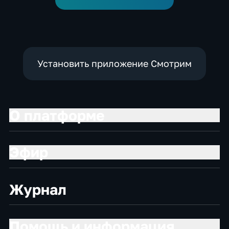
Установить приложение Смотрим
О платформе
Эфир
Журнал
Помощь и информация