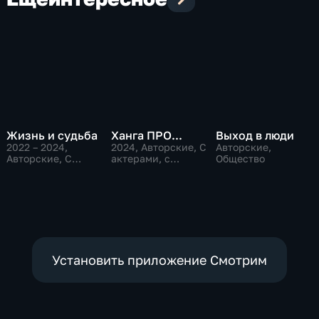
Жизнь и судьба
Ханга ПРО...
Выход в люди
2022 – 2024
,
2024
, Авторские, С
Авторские,
Авторские, С
актерами, с
Общество
актерами, с
музыкантами
космонавтами
Установить приложение Смотрим