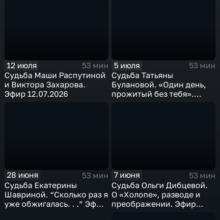
12 июля
5 июля
53 мин
53 мин
Судьба Маши Распутиной
Судьба Татьяны
и Виктора Захарова.
Булановой. «Один день,
Эфир 12.07.2026
прожитый без тебя».
Эфир 05.07.2026
28 июня
7 июня
53 мин
53 мин
Судьба Екатерины
Судьба Ольги Дибцевой.
Шавриной. “Сколько раз я
О «Холопе», разводе и
уже обжигалась. . .” Эфир
преображении. Эфир
28.06.2026
07.06.2026