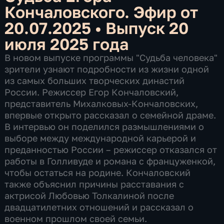
Кончаловского. Эфир от
20.07.2025
•
Выпуск 20
июля 2025 года
В новом выпуске программы "Судьба человека"
зрители узнают подробности из жизни одной
из самых больших творческих династий
России. Режиссер Егор Кончаловский,
представитель Михалковых-Кончаловских,
впервые открыто рассказал о семейной драме.
В интервью он поделился размышлениями о
выборе между международной карьерой и
преданностью России – режиссер отказался от
работы в Голливуде и романа с француженкой,
чтобы остаться на родине. Кончаловский
также объяснил причины расставания с
актрисой Любовью Толкалиной после
двадцатилетних отношений и рассказал о
военном прошлом своей семьи.