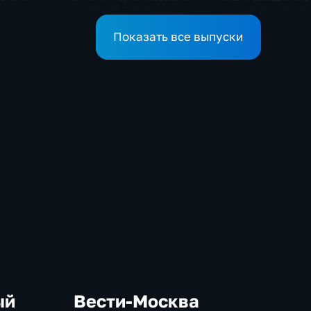
очередной турнир
— уникальные цве
Показать все выпуски
ый
Вести-Москва