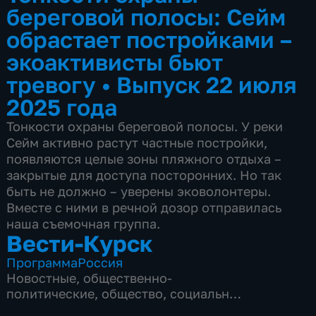
береговой полосы: Сейм
обрастает постройками –
экоактивисты бьют
тревогу
•
Выпуск 22 июля
2025 года
Тонкости охраны береговой полосы. У реки
Сейм активно растут частные постройки,
появляются целые зоны пляжного отдыха –
закрытые для доступа посторонних. Но так
быть не должно – уверены эковолонтеры.
Вместе с ними в речной дозор отправилась
наша съемочная группа.
Вести-Курск
Программа
Россия
Новостные
,
общественно-
политические
,
общество
,
социально-
экономические
,