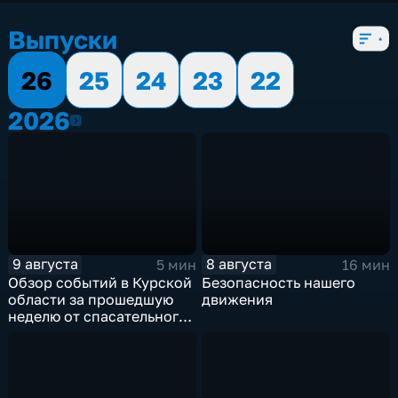
5 сезонов, 12982 выпуска
Выпуски
26
25
24
23
22
2026
2026
9 августа
8 августа
5 мин
16 мин
Обзор событий в Курской
Безопасность нашего
области за прошедшую
движения
неделю от спасательного
ведомства