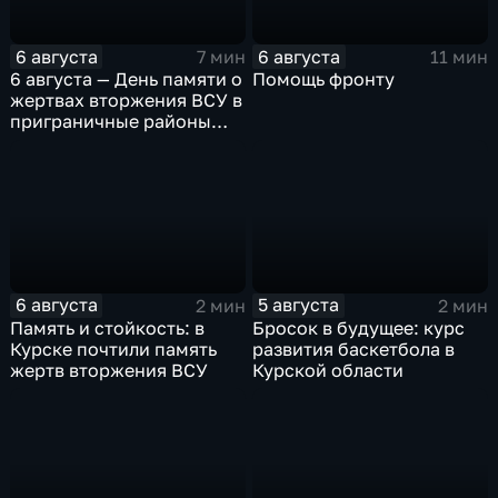
6 августа
6 августа
7 мин
11 мин
6 августа — День памяти о
Помощь фронту
жертвах вторжения ВСУ в
приграничные районы
Курской области
6 августа
5 августа
2 мин
2 мин
Память и стойкость: в
Бросок в будущее: курс
Курске почтили память
развития баскетбола в
жертв вторжения ВСУ
Курской области