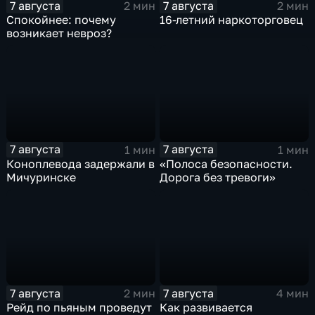
7 августа
7 августа
2 мин
2 мин
Спокойнее: почему
16-летний наркоторговец
возникает невроз?
7 августа
7 августа
1 мин
1 мин
Коноплевода задержали в
«Полоса безопасности.
Мичуринске
Дорога без тревоги»
7 августа
7 августа
2 мин
4 мин
Рейд по пьяным проведут
Как развивается