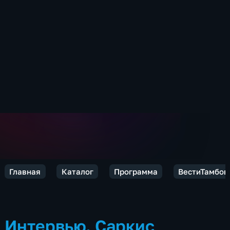
Главная
Каталог
Программа
ВестиТамбов
Интервью. Саркис