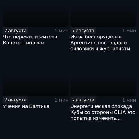
7 августа
7 августа
1 мин
1 мин
Что пережили жители
Из-за беспорядков в
Константиновки
Аргентине пострадали
силовики и журналисты
7 августа
7 августа
1 мин
1 мин
Учения на Балтике
Энергетическая блокада
Кубы со стороны США это
попытка изменить
Конституцию островного
государства