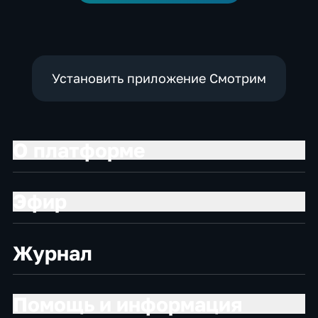
Установить приложение Смотрим
О платформе
Эфир
Журнал
Помощь и информация