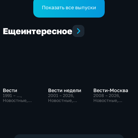
Показать все выпуски
Еще
интересное
Вести
Вести недели
Вести-Москва
1991 – …
,
2001 – 2026
,
2008 – 2026
,
Новостные,
Новостные,
Новостные,
Общественно-
Общественно-
Общественно-
политические,
политические
политические,
социально-
социально-
экономические
экономические