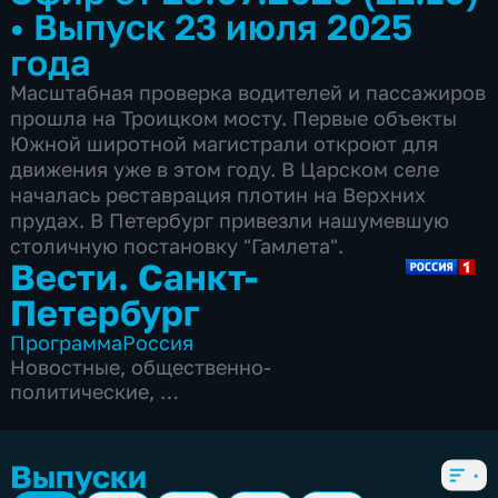
•
Выпуск 23 июля 2025
года
Масштабная проверка водителей и пассажиров
прошла на Троицком мосту. Первые объекты
Южной широтной магистрали откроют для
движения уже в этом году. В Царском селе
началась реставрация плотин на Верхних
прудах. В Петербург привезли нашумевшую
столичную постановку "Гамлета".
Вести. Санкт-
Петербург
Программа
Россия
Новостные
,
общественно-
политические
,
5 сезонов, 3842 выпуска
Выпуски