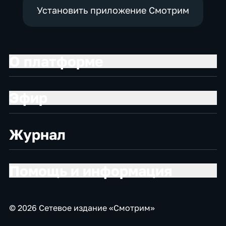
Установить приложение Смотрим
О платформе
Эфир
Журнал
Помощь и информация
© 2026 Сетевое издание «Смотрим»