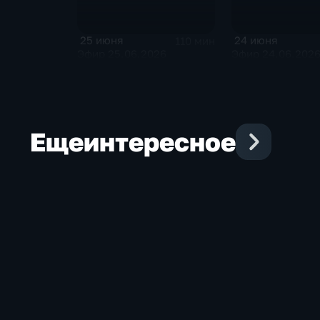
25 июня
24 июня
110 мин
Эфир 25.06.2026
Эфир 24.06.202
Еще
интересное