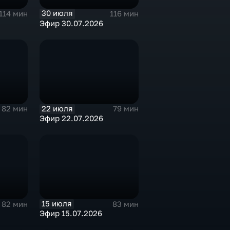
30 июля
114 мин
116 мин
Эфир 30.07.2026
22 июля
82 мин
79 мин
Эфир 22.07.2026
15 июля
82 мин
83 мин
Эфир 15.07.2026