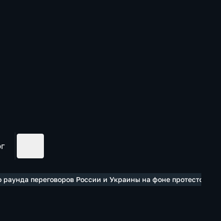
ог
раунда переговоров России и Украины на фоне протестов в Ки