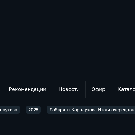
Рекомендации
Новости
Эфир
Катал
наухова
2025
Лабиринт Карнаухова Итоги очередного 