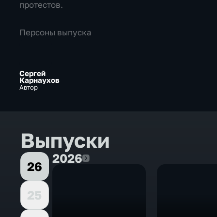
протестов.
Персоны выпуска
Сергей
Карнаухов
Автор
Выпуски
2026
2026
26
25