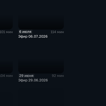
6 июля
101 мин
114 мин
Эфир 06.07.2026
29 июня
104 мин
92 мин
Эфир 29.06.2026