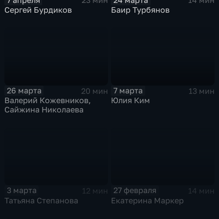
23 мин
14 мин
Сергей Бурдиков
Баир Турбянов
26 марта
7 марта
20 мин
13 мин
Валерий Кожевников,
Юлия Ким
Сайжина Николаева
3 марта
27 февраля
12 мин
14 мин
Татьяна Степанова
Екатерина Маркер