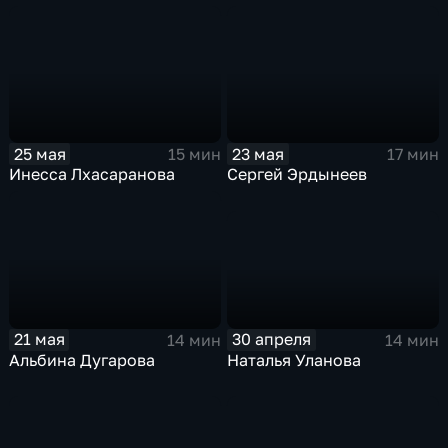
25 мая
23 мая
15 мин
17 мин
Инесса Лхасаранова
Сергей Эрдынеев
30 апреля
21 мая
14 мин
14 мин
Наталья Уланова
Альбина Дугарова