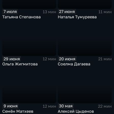
7 июля
27 июня
13 мин
11 мин
Татьяна Степанова
Наталья Тумуреева
29 июня
20 июня
12 мин
21 мин
Ольга Жигмитова
Соелма Дагаева
9 июня
30 мая
12 мин
22 мин
Семён Матхеев
Алексей Цыденов