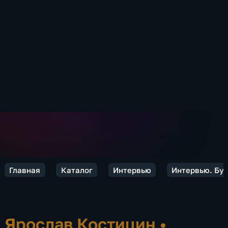
Главная
Каталог
Интервью
Интервью. Бу
Ярослав Костицин
•