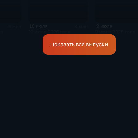
10 июля
9 июля
4 мин
4 мин
да
10 июля 2026 года
9 июля 2026 года
Показать все выпуски