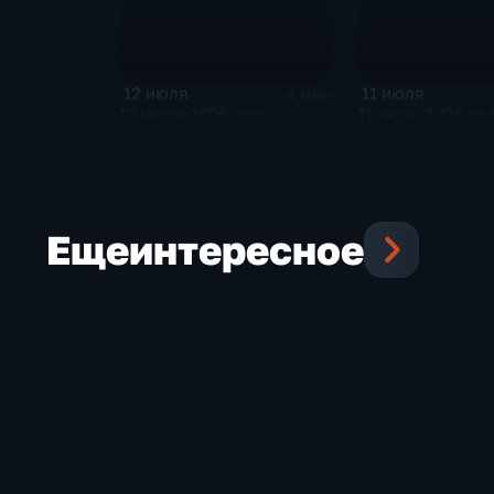
12 июля
11 июля
4 мин
12 июля 2026 года
11 июля 2026 го
Еще
интересное