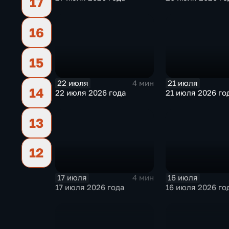
17
16
15
22 июля
21 июля
4 мин
14
22 июля 2026 года
21 июля 2026 го
13
12
17 июля
16 июля
4 мин
17 июля 2026 года
16 июля 2026 го