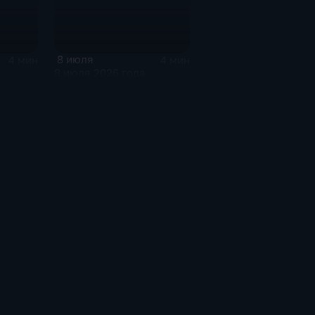
8 июля
4 мин
4 мин
8 июля 2026 года