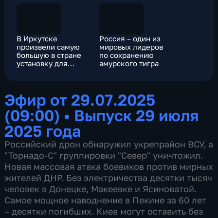
В Иркутске
Россия – один из
произвели самую
мировых лидеров
большую в стране
по сохранению
установку для
амурского тигра
извлечения ценных
металлов
Эфир от 29.07.2025
(09:00)
•
Выпуск 29 июля
2025 года
Российский дрон обнаружил укрепрайон ВСУ, а
"Торнадо-С" группировки "Север" уничтожил.
Новая массовая атака боевиков против мирных
жителей ДНР. Без электричества десятки тысяч
человек в Донецке, Макеевке и Ясиноватой.
Самое мощное наводнение в Пекине за 60 лет
– десятки погибших. Киев могут оставить без