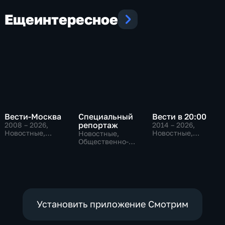
Еще
интересное
Вести-Москва
Специальный
Вести в 20:00
репортаж
2008 – 2026
,
2014 – 2026
,
Новостные,
Новостные,
Новостные,
Общественно-
Общественно-
Общественно-
политические,
политические
политические,
социально-
социально-
экономические
экономические
Установить приложение Смотрим