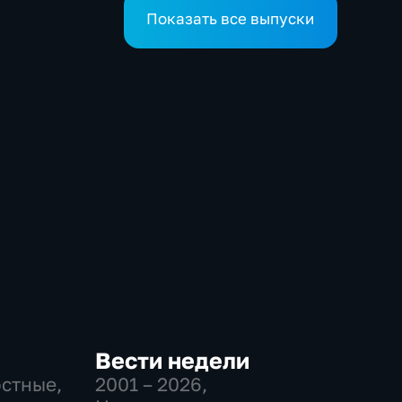
приемное отделение
Показать все выпуски
Вести недели
остные,
2001 – 2026
,