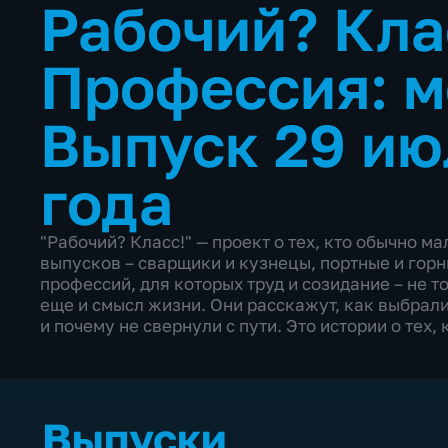
Рабочий? Кла
Профессия: 
Выпуск 29 ию
года
"Рабочий? Класс!" — проект о тех, кто обычно ма
выпусков – сварщики и кузнецы, портные и гор
профессий, для которых труд и созидание – не т
еще и смысл жизни. Они расскажут, как выбрали
и почему не свернули с пути. Это истории о тех, 
Выпуски