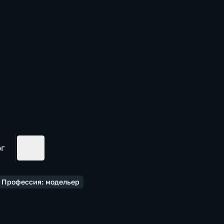
ог
! Профессия: модельер