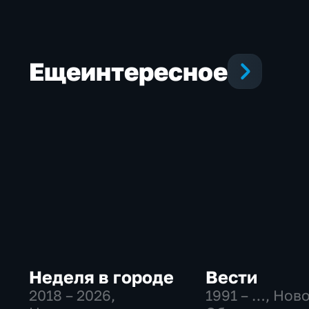
Еще
интересное
Неделя в городе
Вести
2018 – 2026
,
1991 – …
, Нов