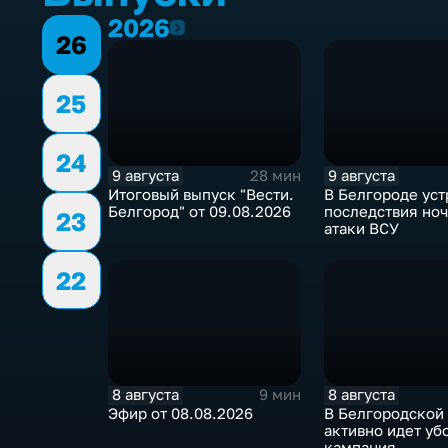
2026
2026
26
25
24
9 августа
9 августа
28 мин
Итоговый выпуск "Вести.
В Белгороде ус
Белгород" от 09.08.2026
последствия но
23
атаки ВСУ
22
8 августа
8 августа
9 мин
Эфир от 08.08.2026
В Белгородской
активно идет уб
кампания