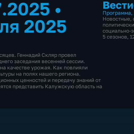
7.2025
•
Вести
Программа
,
ля 2025
Новостные
,
политическ
социально-
5 сезонов, 
есяцев. Геннадий Скляр провел
него заседания весенней сессии.
на качестве урожая. Как повлияли
ьтуры на полях нашего региона.
ионных ценностей и передачу знаний от
ятся представить Калужскую область на