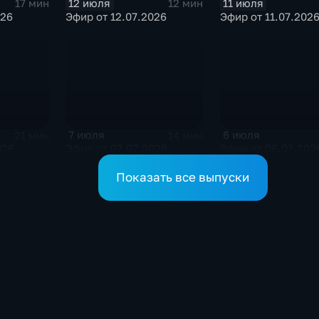
12 июля
11 июля
17 мин
12 мин
026
Эфир от 12.07.2026
Эфир от 11.07.202
7 июля
6 июля
21 мин
14 мин
026
Эфир от 07.07.2026
Эфир от 06.07.202
Показать все выпуски