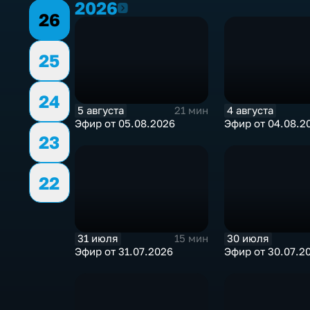
2026
2026
26
25
24
5 августа
4 августа
21 мин
Эфир от 05.08.2026
Эфир от 04.08.2
23
22
31 июля
30 июля
15 мин
Эфир от 31.07.2026
Эфир от 30.07.2