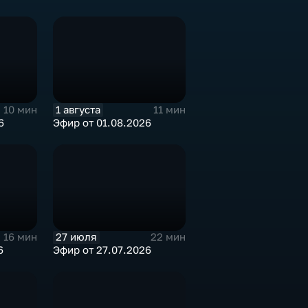
1 августа
10 мин
11 мин
6
Эфир от 01.08.2026
27 июля
16 мин
22 мин
6
Эфир от 27.07.2026