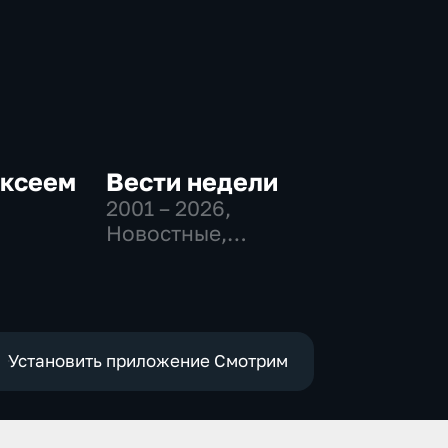
ексеем
Вести недели
2001 – 2026
,
Новостные,
Общественно-
политические
-
Установить приложение Смотрим