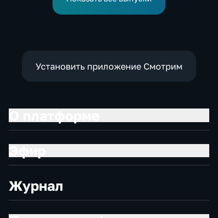
праздником
Установить приложение Смотрим
О платформе
Эфир
Журнал