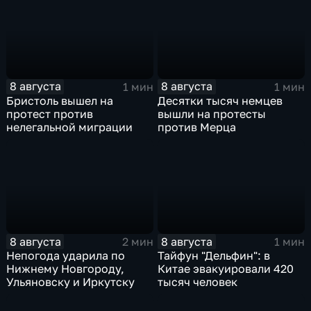
8 августа
8 августа
1 мин
1 мин
Бристоль вышел на
Десятки тысяч немцев
протест против
вышли на протесты
нелегальной миграции
против Мерца
8 августа
8 августа
2 мин
1 мин
Непогода ударила по
Тайфун "Дельфин": в
Нижнему Новгороду,
Китае эвакуировали 420
Ульяновску и Иркутску
тысяч человек