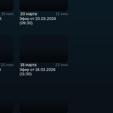
20 марта
19 мин
12 мин
6
Эфир от 20.03.2026
(09:30)
18 марта
20 мин
23 мин
6
Эфир от 18.03.2026
(11:30)