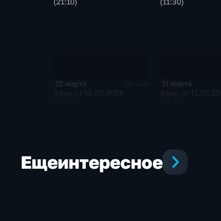
(21:10)
(11:30)
12 марта
11 марта
10 мин
Эфир от 12.03.2026
Эфир от 11.03.2
(09:30)
(21:10)
Еще
интересное