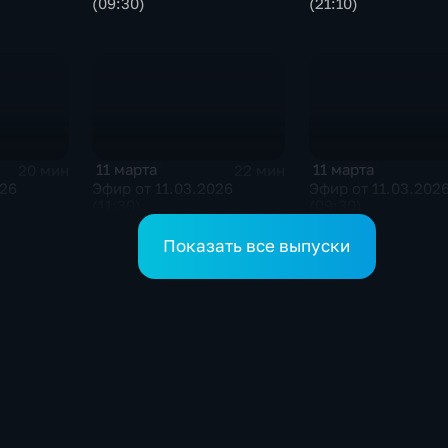
(09:30)
(21:10)
11 марта
11 марта
20 мин
22 мин
026
Эфир от 11.03.2026
Эфир от 11.03.202
(11:30)
(09:30)
Показать все выпуски