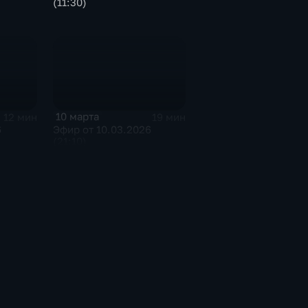
(11:30)
10 марта
12 мин
19 мин
6
Эфир от 10.03.2026
(21:10)