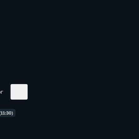
ог
11:30)