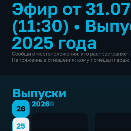
Эфир от 31.0
(11:30)
•
Выпу
2025 года
Сообщи о местоположении: кто распространяет
Напряженные отношения: кому помешал гараж 
Выпуски
2026
2026
26
25