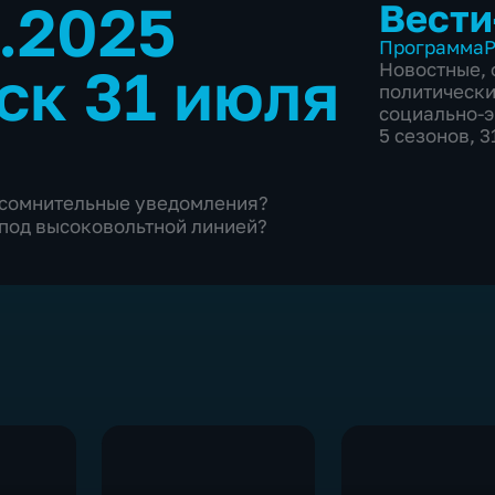
7.2025
Вести
Программа
Р
ск 31 июля
Новостные
,
политическ
социально-
5 сезонов, 
 сомнительные уведомления?
под высоковольтной линией?