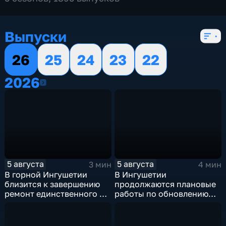
Выпуски
26
25
24
23
22
2026
2026
5 августа
5 августа
3 мин
4 мин
В горной Ингушетии
В Ингушетии
близится к завершению
продолжаются плановые
ремонт единственного в
работы по обновлению
районе детского сада
энергетической
инфраструктуры