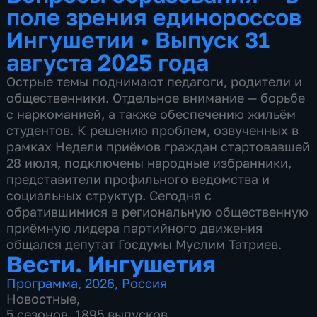
поле зрения единороссов
Ингушетии
•
Выпуск 31
августа 2025 года
Острые темы поднимают педагоги, родители и
общественники. Отдельное внимание — борьбе
с наркоманией, а также обеспечению жильём
студентов. К решению проблем, озвученных в
рамках Недели приёмов граждан стартовавшей
28 июля, подключены народные избранники,
представители профильного ведомства и
социальных структур. Сегодня с
обратившимися в региональную общественную
приёмную лидера партийного движения
общался депутат Госдумы Муслим Татриев.
Вести. Ингушетия
Программа
,
2026
,
Россия
Новостные
,
5 сезонов, 1895 выпусков