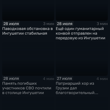
28 июля
28 июля
3 мин
3 мин
Паводковая обстановка в
Ещё один гуманитарный
Ингушетии стабильная
конвой отправлен на
передовую из Ингушетии
28 июля
27 июля
4 мин
4 мин
Память погибших
Патриарший хор из
участников СВО почтили
Грузии дал
в столице Ингушетии
благотворительный
концерт в Ингушетии