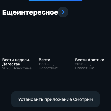
Еще
интересное
Вести недели.
Вести
Вести Арктики
Дагестан
1991 – …
,
2026 – …
,
Новостные,
Новостные
2026
, Новостные
Общественно-
политические,
социально-
экономические
Установить приложение Смотрим