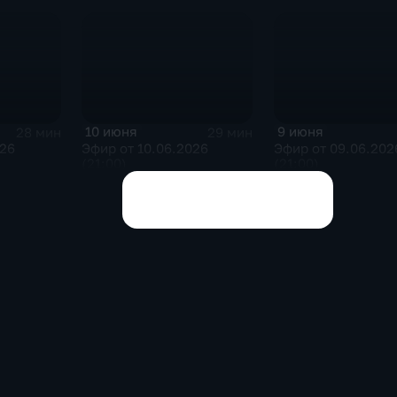
10 июня
9 июня
28 мин
29 мин
026
Эфир от 10.06.2026
Эфир от 09.06.202
(21:00)
(21:00)
Показать все выпуски