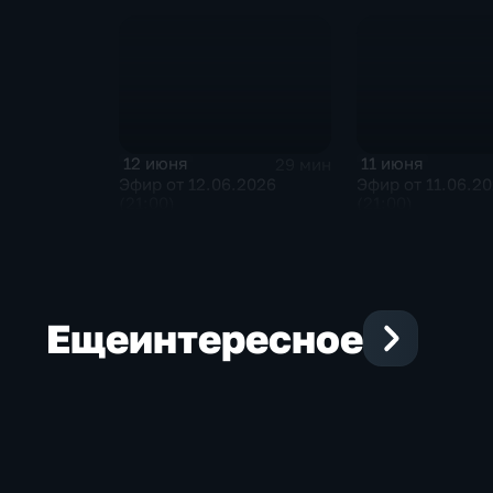
12 июня
11 июня
29 мин
Эфир от 12.06.2026
Эфир от 11.06.2
(21:00)
(21:00)
Еще
интересное