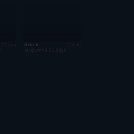
8 июня
26 мин
21 мин
6
Эфир от 08.06.2026
(21:00)