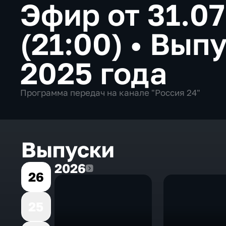
Эфир от 31.0
(21:00)
•
Выпу
2025 года
Программа передач на канале "Россия 24"
Выпуски
2026
2026
26
25