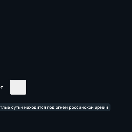
ог
углые сутки находится под огнем российской армии