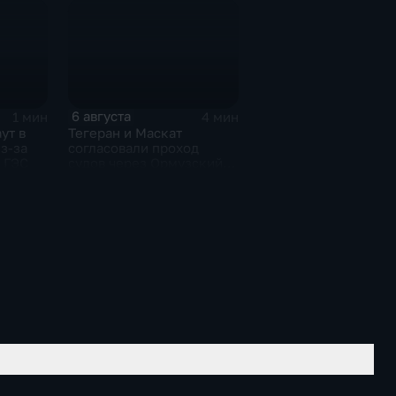
мира
6 августа
1 мин
4 мин
ут в
Тегеран и Маскат
з-за
согласовали проход
 ГЭС
судов через Ормузский
пролив вопреки позиции
США