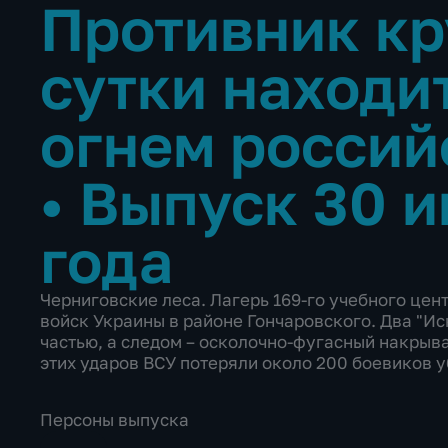
Противник кр
сутки находи
огнем россий
•
Выпуск 30 и
года
Черниговские леса. Лагерь 169-го учебного цен
войск Украины в районе Гончаровского. Два "Ис
частью, а следом – осколочно-фугасный накрыв
этих ударов ВСУ потеряли около 200 боевиков 
Персоны выпуска