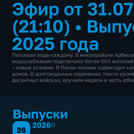
Эфир от 31.0
(21:10)
•
Выпу
2025 года
Питьевая вода каждому. В микрорайоне Арбеко
водоснабжения подключают более 500 жителей.
– новые условия. В Пензе полным ходом идет к
домов. О долгожданных переменах. Никто кроме 
десантных войсках, вручили медали в честь юби
Выпуски
2026
2026
26