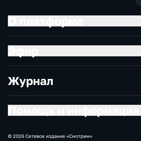
О платформе
Эфир
Журнал
Помощь и информация
© 2026 Сетевое издание «Смотрим»