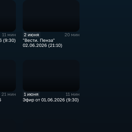
2 июня
11 мин
20 мин
 (9:30)
"Вести. Пенза"
02.06.2026 (21:10)
1 июня
21 мин
11 мин
6
Эфир от 01.06.2026 (9:30)