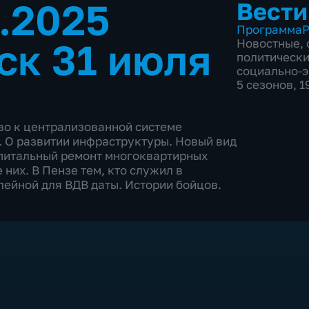
7.2025
Вести
Программа
Р
ск 31 июля
Новостные
,
политическ
социально-
5 сезонов, 
во к централизованной системе
 О развитии инфраструктуры. Новый вид
апитальный ремонт многоквартирных
них. В Пензе тем, кто служил в
лейной для ВДВ даты. Истории бойцов.