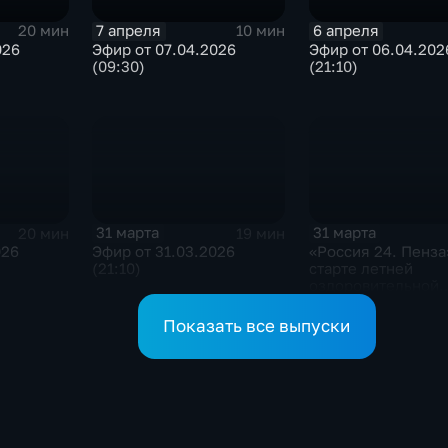
7 апреля
6 апреля
20 мин
10 мин
026
Эфир от 07.04.2026
Эфир от 06.04.202
(09:30)
(21:10)
31 марта
31 марта
20 мин
19 мин
026
Эфир от 31.03.2026
«Россия 24. Пенза
(21:10)
старте летней
оздоровительной
кампании
Показать все выпуски