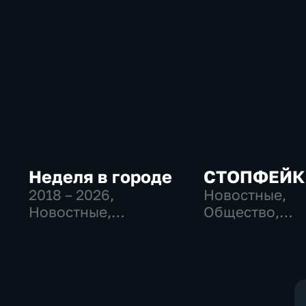
Неделя в городе
СТОПФЕЙК
2018 – 2026
,
Новостные,
Новостные,
Общество,
Общество,
общественно-
общественно-
политические
политические