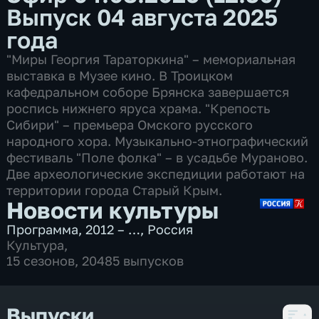
Выпуск 04 августа 2025
года
"Миры Георгия Тараторкина" – мемориальная
выставка в Музее кино. В Троицком
кафедральном соборе Брянска завершается
роспись нижнего яруса храма. "Крепость
Сибири" – премьера Омского русского
народного хора. Музыкально-этнографический
фестиваль "Поле фолка" – в усадьбе Мураново.
Две археологические экспедиции работают на
территории города Старый Крым.
Новости культуры
Программа
,
2012 – …
,
Россия
Культура
,
15 сезонов, 20485 выпусков
Выпуски