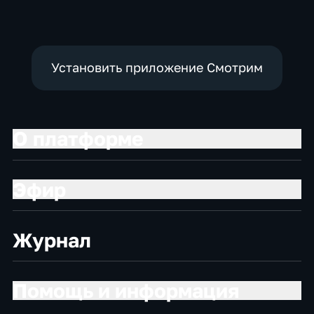
социально-
социально-
экономические
экономические
Установить приложение Смотрим
О платформе
Эфир
Журнал
Помощь и информация