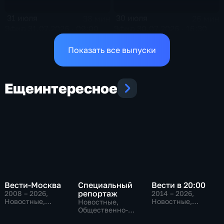
31 июля
30 июля
38 мин
26 мин
Эфир 31.07.2026 · 09:00
Эфир 30.07.2026 · 16:30
Показать все выпуски
Еще
интересное
Вести-Москва
Специальный
Вести в 20:00
репортаж
2008 – 2026
,
2014 – 2026
,
Новостные,
Новостные,
Новостные,
Общественно-
Общественно-
Общественно-
политические,
политические
политические,