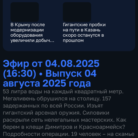
В Крыму после
Гигантские пробки
модернизации
на пути в Казань
оборудования
скоро останутся в
увеличили добычу
прошлом
лечебной грязи
Эфир от 04.08.2025
(16:30)
•
Выпуск 04
августа 2025 года
53 литра воды на каждый квадратный метр.
Мегаливень обрушился на столицу. 157
задержанных по всей России. Изъят
гигантский арсенал оружия. Силовики
раскрыли сеть нелегальных мастерских. Как
берем в клещи Димитров и Красноармейск?
Подробности операции. 19 человек – на скамье