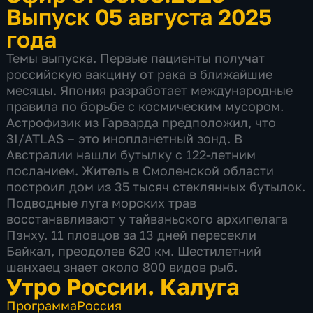
Выпуск 05 августа 2025
года
Темы выпуска. Первые пациенты получат
российскую вакцину от рака в ближайшие
месяцы. Япония разработает международные
правила по борьбе с космическим мусором.
Астрофизик из Гарварда предположил, что
3I/ATLAS – это инопланетный зонд. В
Австралии нашли бутылку с 122-летним
посланием. Житель в Смоленской области
построил дом из 35 тысяч стеклянных бутылок.
Подводные луга морских трав
восстанавливают у тайваньского архипелага
Пэнху. 11 пловцов за 13 дней пересекли
Байкал, преодолев 620 км. Шестилетний
шанхаец знает около 800 видов рыб.
Утро России. Калуга
Программа
Россия