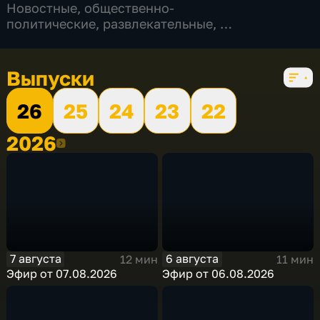
Новостные
,
общественно-
политические
,
развлекательные
,
5 сезонов, 756 выпусков
Выпуски
26
25
24
23
22
2026
2026
7 августа
6 августа
12 мин
11 мин
Эфир от 07.08.2026
Эфир от 06.08.2026