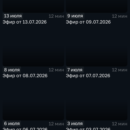
13 июля
9 июля
12 мин
12 мин
Эфир от 13.07.2026
Эфир от 09.07.2026
8 июля
7 июля
12 мин
12 мин
Эфир от 08.07.2026
Эфир от 07.07.2026
6 июля
3 июля
12 мин
12 мин
Эфир от 06.07.2026
Эфир от 03.07.2026