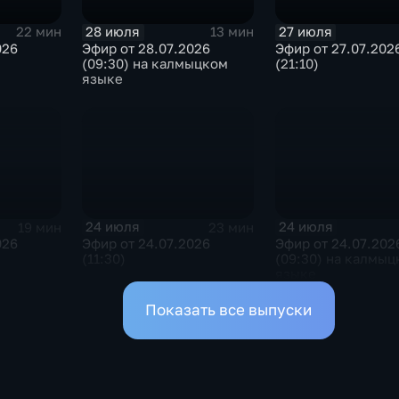
28 июля
27 июля
22 мин
13 мин
026
Эфир от 28.07.2026
Эфир от 27.07.202
(09:30) на калмыцком
(21:10)
языке
24 июля
24 июля
19 мин
23 мин
026
Эфир от 24.07.2026
Эфир от 24.07.202
(11:30)
(09:30) на калмыц
языке
Показать все выпуски