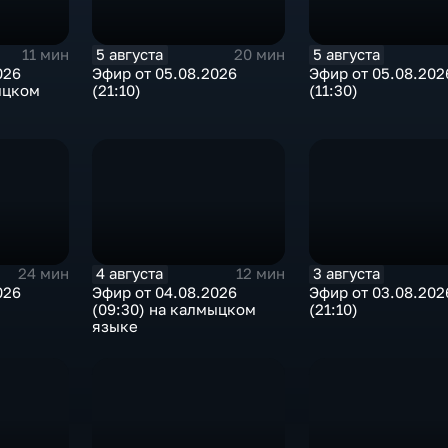
5 августа
5 августа
11 мин
20 мин
026
Эфир от 05.08.2026
Эфир от 05.08.202
ыцком
(21:10)
(11:30)
4 августа
3 августа
24 мин
12 мин
026
Эфир от 04.08.2026
Эфир от 03.08.202
(09:30) на калмыцком
(21:10)
языке