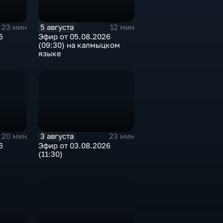
5 августа
23 мин
12 мин
6
Эфир от 05.08.2026
(09:30) на калмыцком
языке
3 августа
20 мин
23 мин
6
Эфир от 03.08.2026
(11:30)