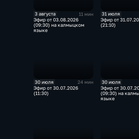
3 августа
31 июля
11 мин
Эфир от 03.08.2026
Эфир от 31.07.2
(09:30) на калмыцком
(21:10)
языке
30 июля
30 июля
24 мин
Эфир от 30.07.2026
Эфир от 30.07.2
(11:30)
(09:30) на калм
языке