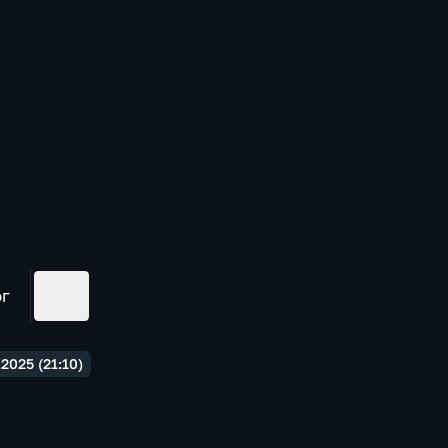
ог
2025 (21:10)