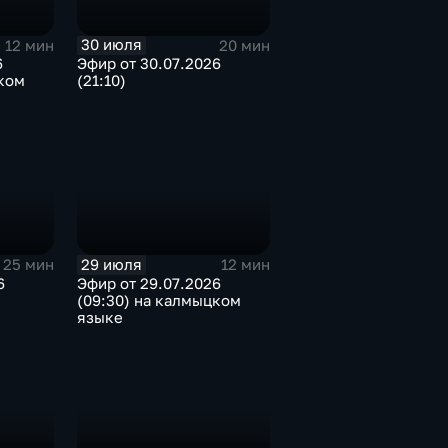
30 июля
12 мин
20 мин
6
Эфир от 30.07.2026
ком
(21:10)
29 июля
25 мин
12 мин
6
Эфир от 29.07.2026
(09:30) на калмыцком
языке