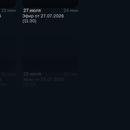
27 июля
21 мин
24 мин
6
Эфир от 27.07.2026
(11:30)
23 июля
12 мин
20 мин
6
Эфир от 23.07.2026
ком
(21:10)