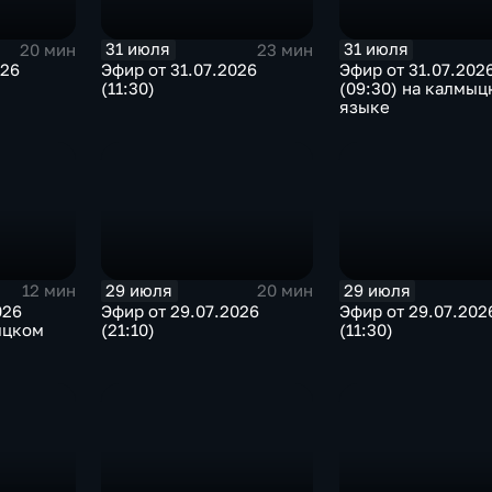
31 июля
31 июля
20 мин
23 мин
026
Эфир от 31.07.2026
Эфир от 31.07.202
(11:30)
(09:30) на калмыц
языке
29 июля
29 июля
12 мин
20 мин
026
Эфир от 29.07.2026
Эфир от 29.07.202
ыцком
(21:10)
(11:30)