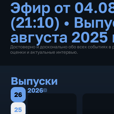
Эфир от 04.0
(21:10)
•
Выпу
августа 2025 
Достоверно и досконально обо всех событиях в 
оценки и актуальные интервью.
Выпуски
2026
2026
26
25