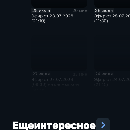
28 июля
28 июля
20 мин
Эфир от 28.07.2026
Эфир от 28.07.2
(21:10)
(11:30)
27 июля
24 июля
13 мин
Эфир от 27.07.2026
Эфир от 24.07.2
(09:30) на калмыцком
(21:10)
языке
Еще
интересное