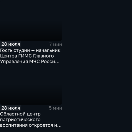
Иркутской области
28 июля
7 мин
Гость студии — начальник
Центра ГИМС Главного
Управления МЧС России
по Иркутской области
Андрей Карепов
28 июля
5 мин
Областной центр
патриотического
воспитания откроется на
базе иркутского Дома