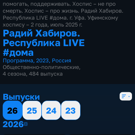
помогать, поддерживать. Хоспис – не про
смерть. Хоспис – про жизнь. Радий Хабиров.
Республика LIVE #дома. г. Уфа. Уфимскому
хоспису – 2 года, июль 2025 г.
Радий Хабиров.
Республика LIVE
#дома
Программа
,
2023
,
Россия
Общественно-политические
,
4 сезона, 484 выпуска
Выпуски
26
25
24
23
2026
2026