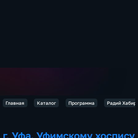
Главная
Каталог
Программа
Радий Хабиро
г. Уфа. Уфимскому хоспису