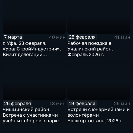
7 марта
28 февраля
40 мин
41 мин
г. Уфа. 23 февраля.
Рабочая поездка в
«УралСтройИндустрия».
Учалинский район.
Визит делегации
Февраль 2026 г.
Челябинской области.
Февраль 2026 г.
26 февраля
19 февраля
18 мин
26 мин
Чишминский район.
Встречи с юнармейцами и
Встреча с участниками
волонтёрами
учебных сборов в парке
Башкортостана, 2026 г.
«Патриот». Февраль 2026
г.