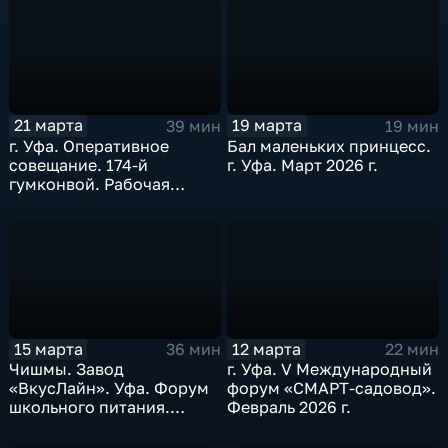
21 марта
19 марта
39 мин
19 мин
г. Уфа. Оперативное
Бал маленьких принцесс.
совещание. 174-й
г. Уфа. Март 2026 г.
гумконвой. Рабочая
поездка в Татышлинский
район. Март 2026 г.
15 марта
12 марта
36 мин
22 мин
Чишмы. Завод
г. Уфа. V Международный
«ВкусЛайн». Уфа. Форум
форум «СМАРТ-садовод».
школьного питания.
Февраль 2026 г.
Международный женский
день. Март 2026 г.