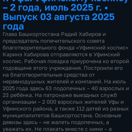
– 2 года, июль 2025 г.
•
Выпуск 03 августа 2025
года
Глава Башкортостана Радий Хабиров и
председатель попечительского совета
благотворительного фонда «Уфимский хоспис»
Каринэ Хабирова отправляются в Уфимский
хоспис. Рабочая поездка приурочена ко второй
годовщине этого учреждения. Построили его
на благотворительные средства от
неравнодушных жителей и компаний. На июль
2025 года здесь 63 подопечных – 40 взрослых и
23 ребёнка. На патронаже выездных служб
организации – 2 000 взрослых жителей Уфы и
Уфимского района, а также 112 детей из разных
муниципалитетов Башкортостана. Основные
девизы здесь – не жалеть подопечных, а
уважать их. Не плакать вместе с ними – а