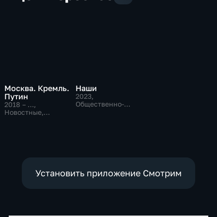
Москва. Кремль.
Наши
Путин
2023
,
Общественно-
2018 – …
,
политические
Новостные,
Общественно-
политические
Установить приложение Смотрим