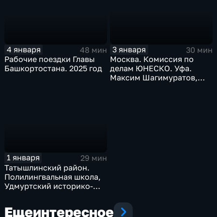
4 января
3 января
48 мин
30 мин
Рабочие поездки Главы
Москва. Комиссия по
Башкортостана. 2025 год
делам ЮНЕСКО. Уфа.
Максим Шагимуратов,
Амина Шангареева.
Декабрь 2025 г.
1 января
29 мин
Татышлинский район.
Полилингвальная школа,
Удмуртский историко-
культурный центр.
Декабрь 2025 г.
Еще
интересное