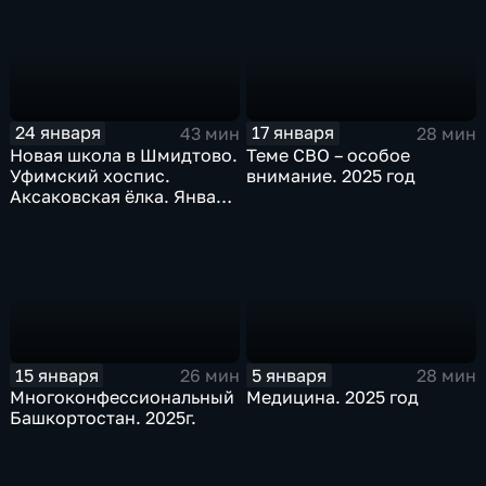
24 января
17 января
43 мин
28 мин
Новая школа в Шмидтово.
Теме СВО – особое
Уфимский хоспис.
внимание. 2025 год
Аксаковская ёлка. Январь
2026 г.
15 января
5 января
26 мин
28 мин
Многоконфессиональный
Медицина. 2025 год
Башкортостан. 2025г.