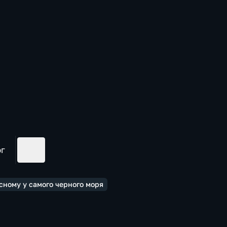
ог
сному у самого черного моря