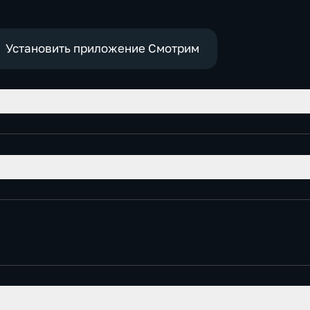
е
политические
Установить приложение Смотрим