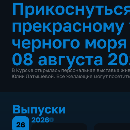
Прикоснуться
прекрасному 
черного мор
08 августа 20
В Курске открылась персональная выставка жи
Юлии Латышевой. Все желающие могут посетить 
Выпуски
2026
2026
26