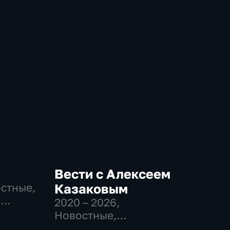
Вести с Алексеем
остные,
Казаковым
-
2020 – 2026
,
,
Новостные,
Общественно-