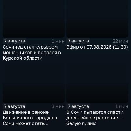
7 августа
7 августа
1 мин
22 мин
Сочинец стал курьером
Эфир от 07.08.2026 (11:30)
мошенников и попался в
Курской области
7 августа
7 августа
3 мин
1 мин
Движение в районе
В Сочи пытаются спасти
Больничного городка в
древнейшее растение —
Сочи может стать
белую лилию
односторонним