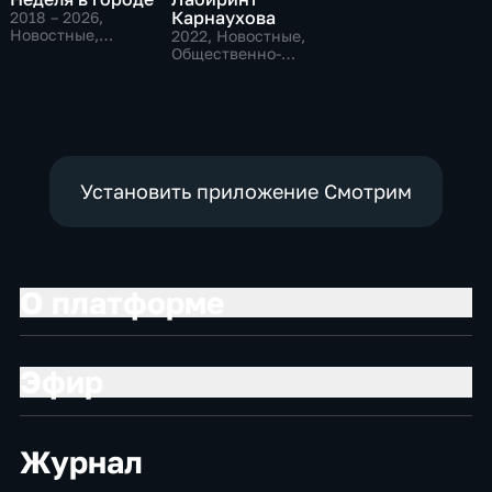
Карнаухова
2018 – 2026
,
Новостные,
2022
, Новостные,
Общественно-
Общественно-
политические,
политические
общество
Установить приложение Смотрим
О платформе
Эфир
Журнал