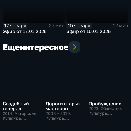
17 января
15 января
25 мин
12 мин
Эфир от 17.01.2026
Эфир от 15.01.2026
Еще
интересное
Свадебный
Дороги старых
Пробуждение
генерал
мастеров
2023
, Общество,
Культура,
2014
, Авторские,
2008 – 2010
,
исторические
Культура,
Культура,
общество
Общество