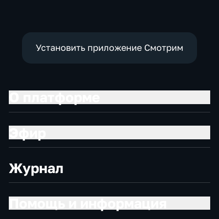
Установить приложение Смотрим
О платформе
Эфир
Журнал
Помощь и информация