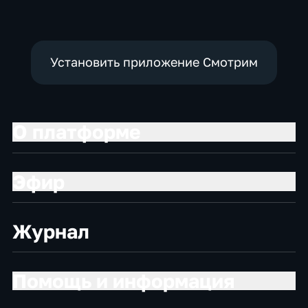
Установить приложение Смотрим
О платформе
Эфир
Журнал
Помощь и информация