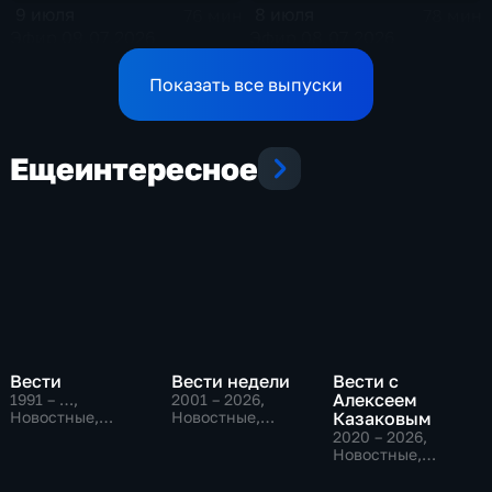
9 июля
8 июля
76 мин
78 мин
Эфир 09.07.2026
Эфир 08.07.2026
Показать все выпуски
Еще
интересное
Вести
Вести недели
Вести с
Алексеем
1991 – …
,
2001 – 2026
,
Новостные,
Новостные,
Казаковым
Общественно-
Общественно-
2020 – 2026
,
политические,
политические
Новостные,
социально-
Общественно-
экономические
политические