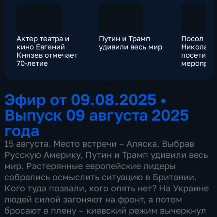
Актер театра и
Путин и Трамп
Посол РФ
кино Евгений
удивили весь мир
Николай 
Князев отмечает
посетил 
70-летие
мероприя
Нагасаки
Эфир от 09.08.2025
•
Выпуск 09 августа 2025
года
15 августа. Место встречи – Аляска. Выбрав
Русскую Америку, Путин и Трамп удивили весь
мир. Растерянные европейские лидеры
собрались осмыслить ситуацию в Британии.
Кого туда позвали, кого опять нет? На Украине
людей силой загоняют на фронт, а потом
бросают в плену – киевский режим вычеркнул