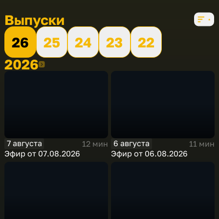
Выпуски
26
25
24
23
22
2026
2026
7 августа
6 августа
12 мин
11 мин
Эфир от 07.08.2026
Эфир от 06.08.2026