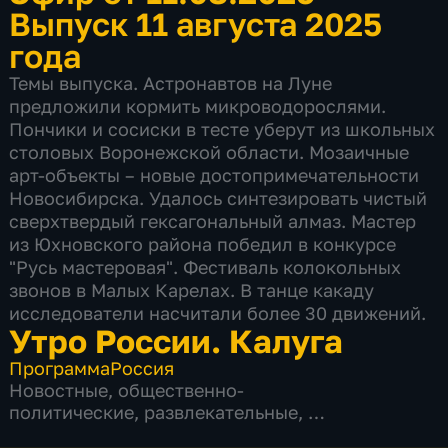
Выпуск 11 августа 2025
года
Темы выпуска. Астронавтов на Луне
предложили кормить микроводорослями.
Пончики и сосиски в тесте уберут из школьных
столовых Воронежской области. Мозаичные
арт-объекты – новые достопримечательности
Новосибирска. Удалось синтезировать чистый
сверхтвердый гексагональный алмаз. Мастер
из Юхновского района победил в конкурсе
"Русь мастеровая". Фестиваль колокольных
звонов в Малых Карелах. В танце какаду
исследователи насчитали более 30 движений.
Утро России. Калуга
Программа
Россия
Новостные
,
общественно-
политические
,
развлекательные
,
5 сезонов, 756 выпусков